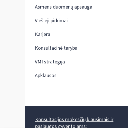
Asmens duomenų apsauga
Viešieji pirkimai
Karjera
Konsultacinė taryba
VMI strategija
Apklausos
Konsultacijos mokesčių klausimais ir
paslaugos gyventojams: