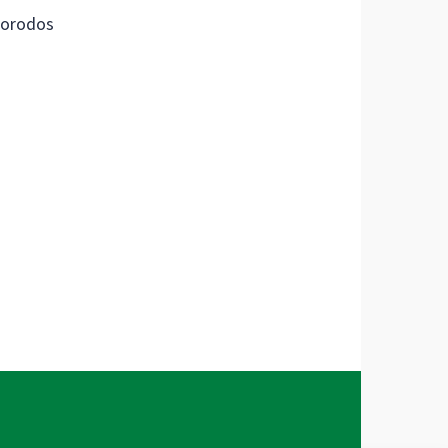
orodos