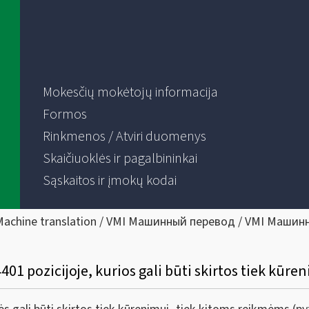
Mokesčių mokėtojų informacija
Formos
Rinkmenos / Atviri duomenys
Skaičiuoklės ir pagalbininkai
Sąskaitos ir įmokų kodai
Machine translation / VMI Машинный перевод / VMI Машин