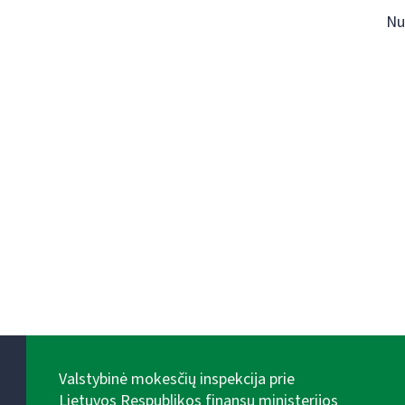
Nu
Valstybinė mokesčių inspekcija prie
Lietuvos Respublikos finansų ministerijos