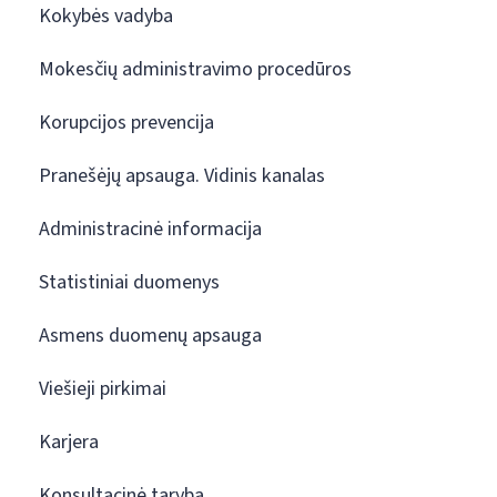
Kokybės vadyba
Mokesčių administravimo procedūros
Korupcijos prevencija
Pranešėjų apsauga. Vidinis kanalas
Administracinė informacija
Statistiniai duomenys
Asmens duomenų apsauga
Viešieji pirkimai
Karjera
Konsultacinė taryba