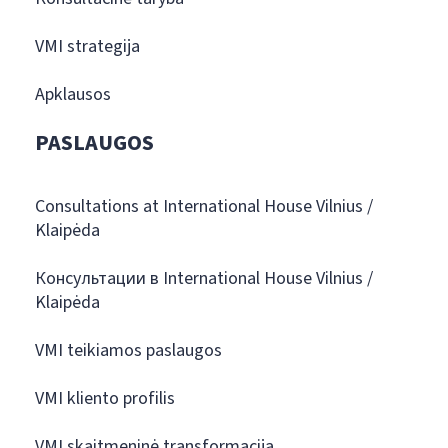
VMI strategija
Apklausos
PASLAUGOS
Consultations at International House Vilnius /
Klaipėda
Консультации в International House Vilnius /
Klaipėda
VMI teikiamos paslaugos
VMI kliento profilis
VMI skaitmeninė transformacija