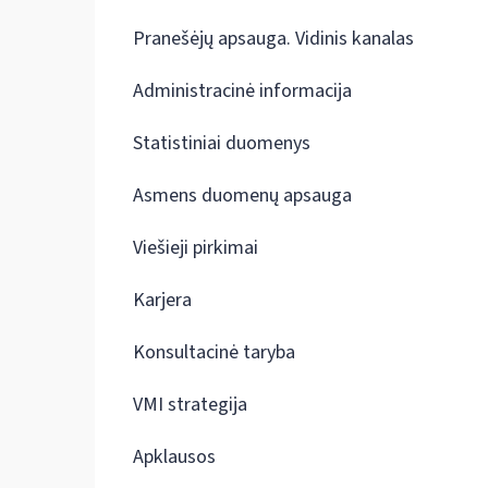
Pranešėjų apsauga. Vidinis kanalas
Administracinė informacija
Statistiniai duomenys
Asmens duomenų apsauga
Viešieji pirkimai
Karjera
Konsultacinė taryba
VMI strategija
Apklausos