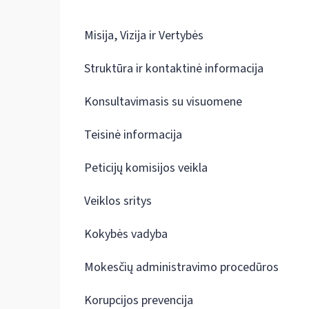
Misija, Vizija ir Vertybės
Struktūra ir kontaktinė informacija
Konsultavimasis su visuomene
Teisinė informacija
Peticijų komisijos veikla
Veiklos sritys
Kokybės vadyba
Mokesčių administravimo procedūros
Korupcijos prevencija