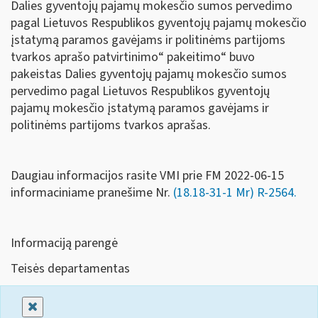
Dalies gyventojų pajamų mokesčio sumos pervedimo
pagal Lietuvos Respublikos gyventojų pajamų mokesčio
įstatymą paramos gavėjams ir politinėms partijoms
tvarkos aprašo patvirtinimo“ pakeitimo“ buvo
pakeistas Dalies gyventojų pajamų mokesčio sumos
pervedimo pagal Lietuvos Respublikos gyventojų
pajamų mokesčio įstatymą paramos gavėjams ir
politinėms partijoms tvarkos aprašas.
Daugiau informacijos rasite VMI prie FM 2022-06-15
informaciniame pranešime Nr.
(18.18-31-1 Mr) R-2564.
Informaciją parengė
Teisės departamentas
Uždaryti