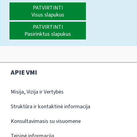
PATVIRTINTI
Visus slapukus
PATVIRTINTI
Pasirinktus slapukus
APIE VMI
Misija, Vizija ir Vertybės
Struktūra ir kontaktinė informacija
Konsultavimasis su visuomene
Teisinė informacija