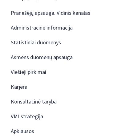
Pranešėjų apsauga. Vidinis kanalas
Administracinė informacija
Statistiniai duomenys
Asmens duomenų apsauga
Viešieji pirkimai
Karjera
Konsultacinė taryba
VMI strategija
Apklausos