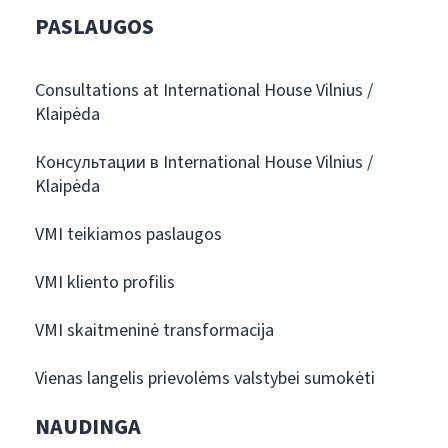
PASLAUGOS
Consultations at International House Vilnius /
Klaipėda
Консультации в International House Vilnius /
Klaipėda
VMI teikiamos paslaugos
VMI kliento profilis
VMI skaitmeninė transformacija
Vienas langelis prievolėms valstybei sumokėti
NAUDINGA