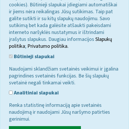
cookies). Būtinieji slapukai įdiegiami automatiškai
ir jiems nėra reikalingas Jūsų sutikimas. Taip pat
galite sutikti ir su kitų slapukų naudojimu. Savo
sutikimą bet kada galėsite atšaukti pakeisdami
interneto naršyklės nustatymus ir ištrindami
įrašytus slapukus. Daugiau informacijos
Slapukų
politika
;
Privatumo politika.
Būtinieji slapukai
Naudojami sklandžiam svetainės veikimui ir įgalina
pagrindines svetainės funkcijas. Be šių slapukų
svetainė negali tinkamai veikti.
Analitiniai slapukai
Renka statistinę informaciją apie svetainės
naudojimą ir naudojami Jūsų naršymo patirties
gerinimui.