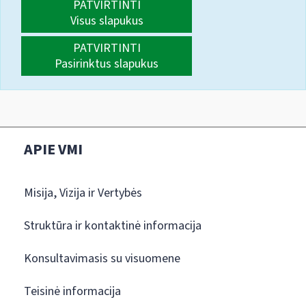
PATVIRTINTI
Visus slapukus
PATVIRTINTI
Pasirinktus slapukus
APIE VMI
Misija, Vizija ir Vertybės
Struktūra ir kontaktinė informacija
Konsultavimasis su visuomene
Teisinė informacija