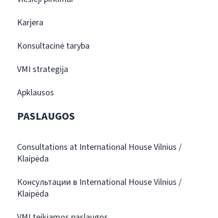
Karjera
Konsultacinė taryba
VMI strategija
Apklausos
PASLAUGOS
Consultations at International House Vilnius /
Klaipėda
Консультации в International House Vilnius /
Klaipėda
VMI teikiamos paslaugos