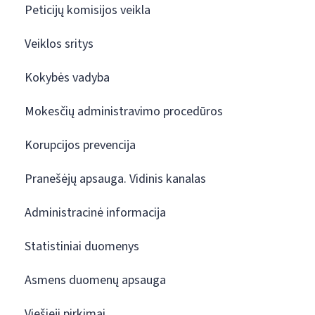
Peticijų komisijos veikla
Veiklos sritys
Kokybės vadyba
Mokesčių administravimo procedūros
Korupcijos prevencija
Pranešėjų apsauga. Vidinis kanalas
Administracinė informacija
Statistiniai duomenys
Asmens duomenų apsauga
Viešieji pirkimai