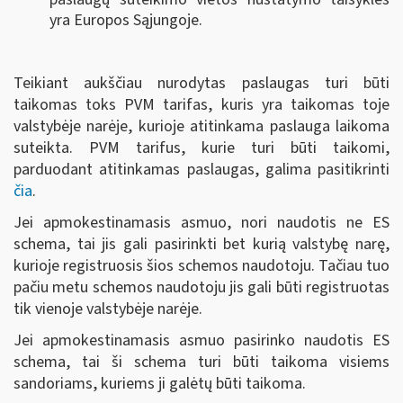
yra Europos Sąjungoje.
Teikiant aukščiau nurodytas paslaugas turi būti
taikomas toks PVM tarifas, kuris yra taikomas toje
valstybėje narėje, kurioje atitinkama paslauga laikoma
suteikta. PVM tarifus, kurie turi būti taikomi,
parduodant atitinkamas paslaugas, galima pasitikrinti
čia
.
Jei apmokestinamasis asmuo, nori naudotis ne ES
schema, tai jis gali pasirinkti bet kurią valstybę narę,
kurioje registruosis šios schemos naudotoju. Tačiau tuo
pačiu metu schemos naudotoju jis gali būti registruotas
tik vienoje valstybėje narėje.
Jei apmokestinamasis asmuo pasirinko naudotis ES
schema, tai ši schema turi būti taikoma visiems
sandoriams, kuriems ji galėtų būti taikoma.