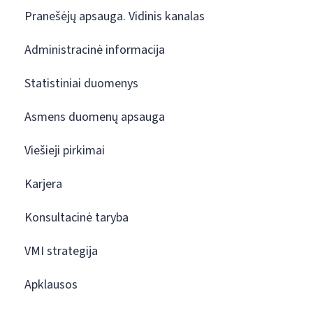
Pranešėjų apsauga. Vidinis kanalas
Administracinė informacija
Statistiniai duomenys
Asmens duomenų apsauga
Viešieji pirkimai
Karjera
Konsultacinė taryba
VMI strategija
Apklausos