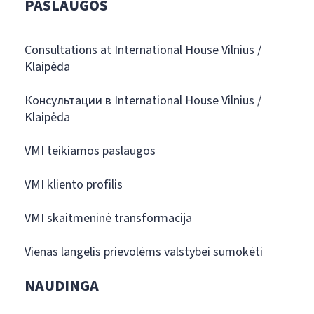
PASLAUGOS
Consultations at International House Vilnius /
Klaipėda
Консультации в International House Vilnius /
Klaipėda
VMI teikiamos paslaugos
VMI kliento profilis
VMI skaitmeninė transformacija
Vienas langelis prievolėms valstybei sumokėti
NAUDINGA