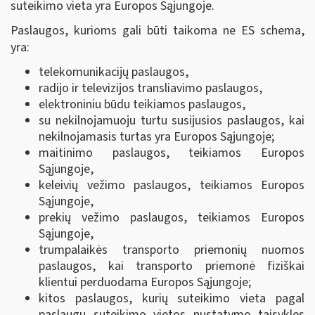
suteikimo vieta yra Europos Sąjungoje.
Paslaugos, kurioms gali būti taikoma ne ES schema,
yra:
telekomunikacijų paslaugos,
radijo ir televizijos transliavimo paslaugos,
elektroniniu būdu teikiamos paslaugos,
su nekilnojamuoju turtu susijusios paslaugos, kai
nekilnojamasis turtas yra Europos Sąjungoje;
maitinimo paslaugos, teikiamos Europos
Sąjungoje,
keleivių vežimo paslaugos, teikiamos Europos
Sąjungoje,
prekių vežimo paslaugos, teikiamos Europos
Sąjungoje,
trumpalaikės transporto priemonių nuomos
paslaugos, kai transporto priemonė fiziškai
klientui perduodama Europos Sąjungoje;
kitos paslaugos, kurių suteikimo vieta pagal
paslaugų suteikimo vietos nustatymo taisykles