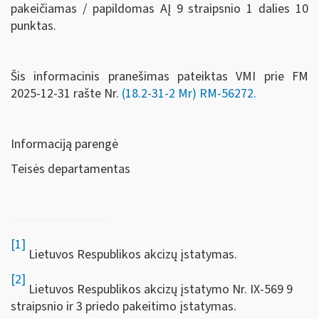
pakeičiamas / papildomas AĮ 9 straipsnio 1 dalies 10
punktas.
Šis informacinis pranešimas pateiktas VMI prie FM
2025-12-31 rašte Nr.
(18.2-31-2 Mr) RM-56272.
Informaciją parengė
Teisės departamentas
[1]
Lietuvos Respublikos akcizų įstatymas.
[2]
Lietuvos Respublikos akcizų įstatymo Nr. IX-569 9
straipsnio ir 3 priedo pakeitimo įstatymas.