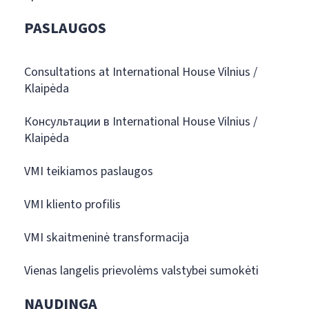
PASLAUGOS
Consultations at International House Vilnius /
Klaipėda
Консультации в International House Vilnius /
Klaipėda
VMI teikiamos paslaugos
VMI kliento profilis
VMI skaitmeninė transformacija
Vienas langelis prievolėms valstybei sumokėti
NAUDINGA