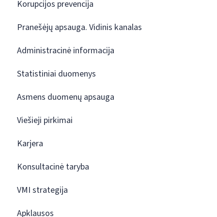
Korupcijos prevencija
Pranešėjų apsauga. Vidinis kanalas
Administracinė informacija
Statistiniai duomenys
Asmens duomenų apsauga
Viešieji pirkimai
Karjera
Konsultacinė taryba
VMI strategija
Apklausos