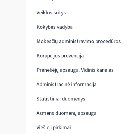
Veiklos sritys
Kokybės vadyba
Mokesčių administravimo procedūros
Korupcijos prevencija
Pranešėjų apsauga. Vidinis kanalas
Administracinė informacija
Statistiniai duomenys
Asmens duomenų apsauga
Viešieji pirkimai