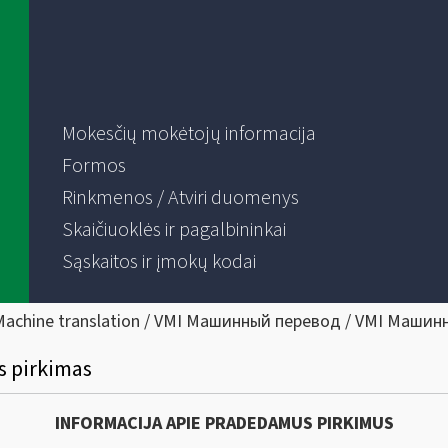
Mokesčių mokėtojų informacija
Formos
Rinkmenos / Atviri duomenys
Skaičiuoklės ir pagalbininkai
Sąskaitos ir įmokų kodai
Machine translation / VMI Машинный перевод / VMI Машин
s pirkimas
INFORMACIJA APIE PRADEDAMUS PIRKIMUS