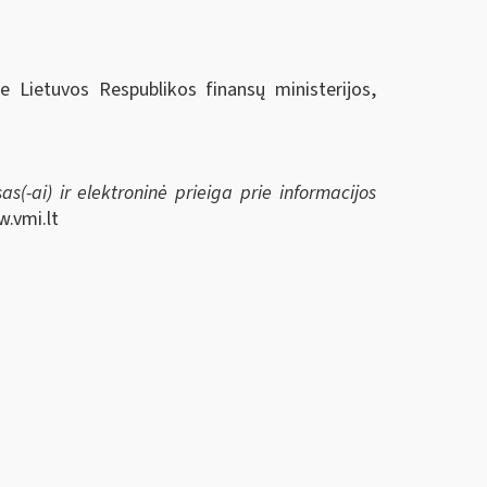
ie Lietuvos Respublikos finansų ministerijos,
s(-ai) ir elektroninė prieiga prie informacijos
w.vmi.lt