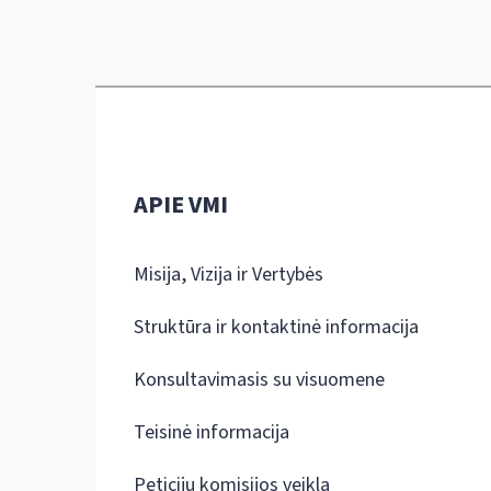
APIE VMI
Misija, Vizija ir Vertybės
Struktūra ir kontaktinė informacija
Konsultavimasis su visuomene
Teisinė informacija
Peticijų komisijos veikla