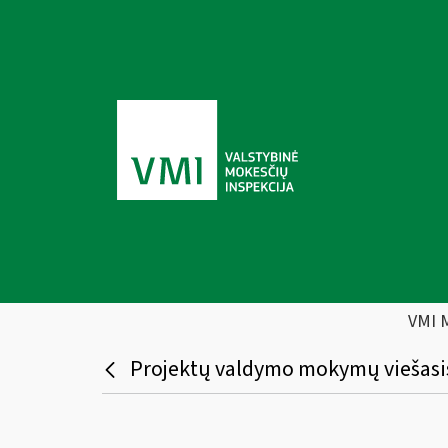
VMI 
Projektų valdymo mokymų viešasi