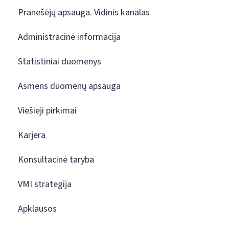
Pranešėjų apsauga. Vidinis kanalas
Administracinė informacija
Statistiniai duomenys
Asmens duomenų apsauga
Viešieji pirkimai
Karjera
Konsultacinė taryba
VMI strategija
Apklausos