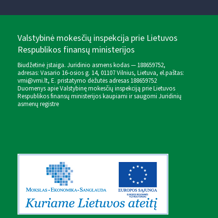
Valstybinė mokesčių inspekcija prie Lietuvos
Respublikos finansų ministerijos
Biudžetinė įstaiga. Juridinio asmens kodas — 188659752,
adresas: Vasario 16-osios g. 14, 01107 Vilnius, Lietuva, el.paštas:
vmi@vmi.lt
, E. pristatymo dėžutės adresas 188659752
Duomenys apie Valstybinę mokesčių inspekciją prie Lietuvos
Respublikos finansų ministerijos kaupiami ir saugomi Juridinių
asmenų registre