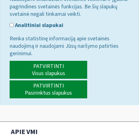
pagrindines svetainės funkcijas. Be šių slapukų
svetainė negali tinkamai veikti.
Analitiniai slapukai
Renka statistinę informaciją apie svetainės
naudojimą ir naudojami Jūsų naršymo patirties
gerinimui.
PATVIRTINTI
Visus slapukus
PATVIRTINTI
Pasirinktus slapukus
APIE VMI