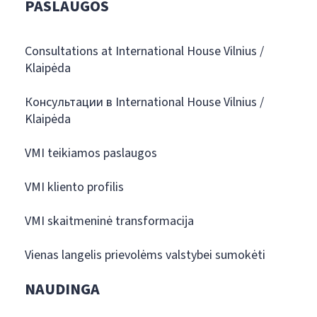
PASLAUGOS
Consultations at International House Vilnius /
Klaipėda
Консультации в International House Vilnius /
Klaipėda
VMI teikiamos paslaugos
VMI kliento profilis
VMI skaitmeninė transformacija
Vienas langelis prievolėms valstybei sumokėti
NAUDINGA