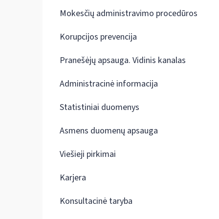
Mokesčių administravimo procedūros
Korupcijos prevencija
Pranešėjų apsauga. Vidinis kanalas
Administracinė informacija
Statistiniai duomenys
Asmens duomenų apsauga
Viešieji pirkimai
Karjera
Konsultacinė taryba