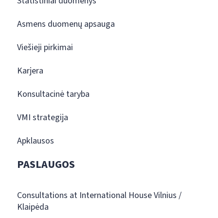
Statistiniai duomenys
Asmens duomenų apsauga
Viešieji pirkimai
Karjera
Konsultacinė taryba
VMI strategija
Apklausos
PASLAUGOS
Consultations at International House Vilnius /
Klaipėda