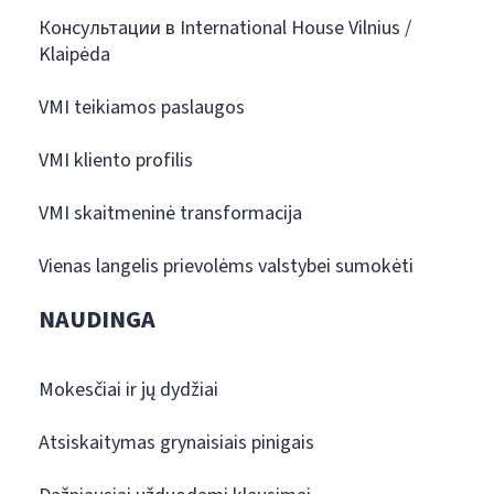
Консультации в International House Vilnius /
Klaipėda
VMI teikiamos paslaugos
VMI kliento profilis
VMI skaitmeninė transformacija
Vienas langelis prievolėms valstybei sumokėti
NAUDINGA
Mokesčiai ir jų dydžiai
Atsiskaitymas grynaisiais pinigais