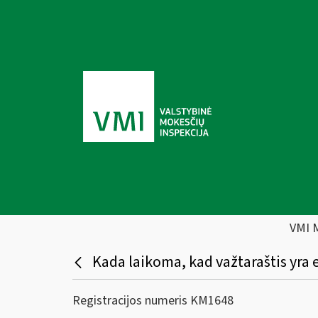
VMI 
Kada laikoma, kad važtaraštis yra 
Registracijos numeris KM1648