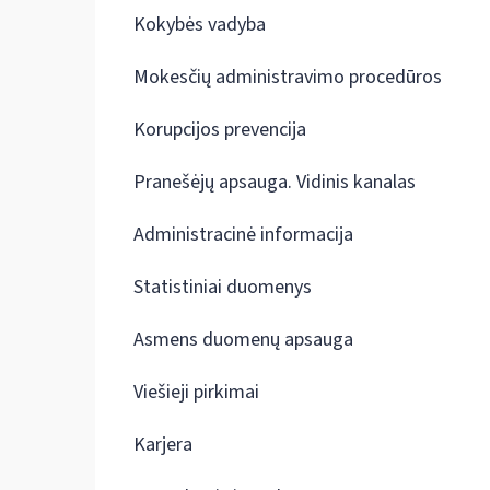
Kokybės vadyba
Mokesčių administravimo procedūros
Korupcijos prevencija
Pranešėjų apsauga. Vidinis kanalas
Administracinė informacija
Statistiniai duomenys
Asmens duomenų apsauga
Viešieji pirkimai
Karjera