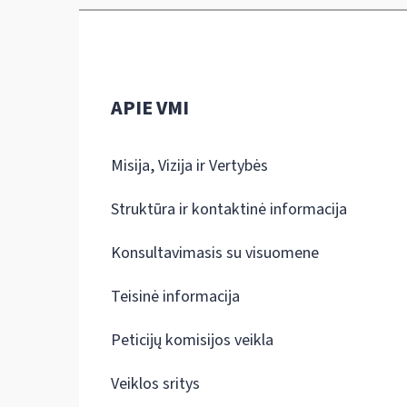
APIE VMI
Misija, Vizija ir Vertybės
Struktūra ir kontaktinė informacija
Konsultavimasis su visuomene
Teisinė informacija
Peticijų komisijos veikla
Veiklos sritys