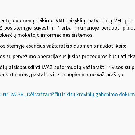
mentų duomenų teikimo VMI taisyklių, patvirtintų
VMI prie
Z posistemyje suvesti ir / arba rinkmenoje perduoti piln
okesčių mokėtojo informacinės sistemos.
posistemyje esančius važtaraščio duomenis naudoti kaip:
sos su pervežimo operacija susijusios procedūros būtų atlie
ėtų atsispausdinti i.VAZ suformuotą važtaraštį ir visos su 
atvirtinimas, pastabos ir kt.) popieriniame važtaraštyje.
u Nr. VA-36 „Dėl važtaraščių ir kitų krovinių gabenimo dok