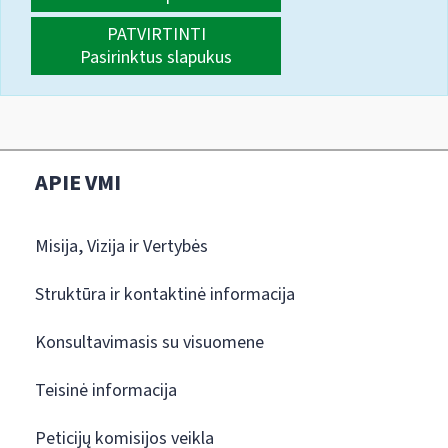
PATVIRTINTI
Pasirinktus slapukus
APIE VMI
Misija, Vizija ir Vertybės
Struktūra ir kontaktinė informacija
Konsultavimasis su visuomene
Teisinė informacija
Peticijų komisijos veikla