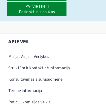
PATVIRTINTI
Pasirinktus slapukus
APIE VMI
Misija, Vizija ir Vertybės
Struktūra ir kontaktinė informacija
Konsultavimasis su visuomene
Teisinė informacija
Peticijų komisijos veikla