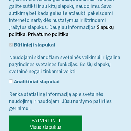
galite sutikti ir su kitų slapukų naudojimu. Savo
sutikimą bet kada galėsite atšaukti pakeisdami
interneto naršyklės nustatymus ir ištrindami
įrašytus slapukus. Daugiau informacijos
Slapukų
politika
;
Privatumo politika.
Būtinieji slapukai
Naudojami sklandžiam svetainės veikimui ir įgalina
pagrindines svetainės funkcijas. Be šių slapukų
svetainė negali tinkamai veikti.
Analitiniai slapukai
Renka statistinę informaciją apie svetainės
naudojimą ir naudojami Jūsų naršymo patirties
gerinimui.
PATVIRTINTI
Visus slapukus