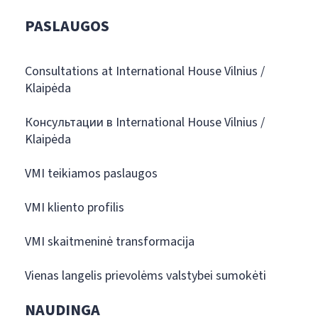
PASLAUGOS
Consultations at International House Vilnius /
Klaipėda
Консультации в International House Vilnius /
Klaipėda
VMI teikiamos paslaugos
VMI kliento profilis
VMI skaitmeninė transformacija
Vienas langelis prievolėms valstybei sumokėti
NAUDINGA