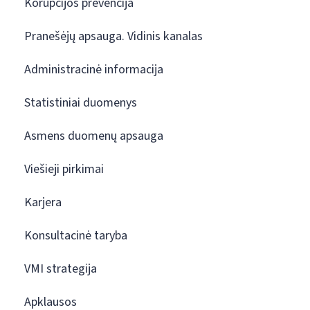
Korupcijos prevencija
Pranešėjų apsauga. Vidinis kanalas
Administracinė informacija
Statistiniai duomenys
Asmens duomenų apsauga
Viešieji pirkimai
Karjera
Konsultacinė taryba
VMI strategija
Apklausos