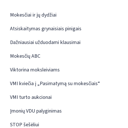
Mokesčiai ir jų dydžiai
Atsiskaitymas grynaisiais pinigais
Dažniausiai užduodami klausimai
Mokesčių ABC
Viktorina moksleiviams
VMI kviečia į „Pasimatymą su mokesčiais“
VMI turto aukcionai
Įmonių VDU palyginimas
STOP šešėliui