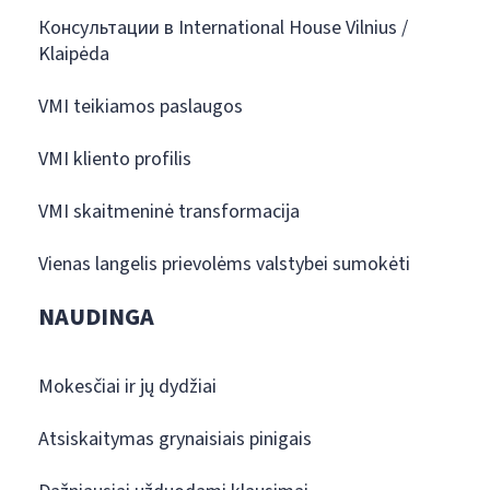
Консультации в International House Vilnius /
Klaipėda
VMI teikiamos paslaugos
VMI kliento profilis
VMI skaitmeninė transformacija
Vienas langelis prievolėms valstybei sumokėti
NAUDINGA
Mokesčiai ir jų dydžiai
Atsiskaitymas grynaisiais pinigais