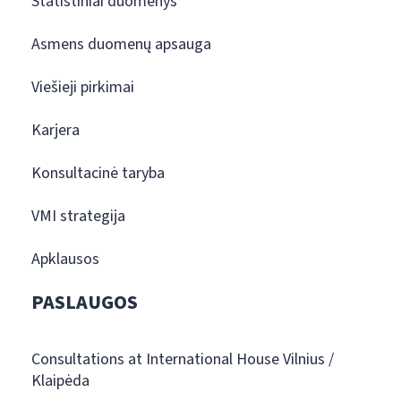
Statistiniai duomenys
Asmens duomenų apsauga
Viešieji pirkimai
Karjera
Konsultacinė taryba
VMI strategija
Apklausos
PASLAUGOS
Consultations at International House Vilnius /
Klaipėda