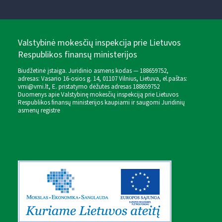
Valstybinė mokesčių inspekcija prie Lietuvos
Respublikos finansų ministerijos
Biudžetinė įstaiga. Juridinio asmens kodas — 188659752,
adresas: Vasario 16-osios g. 14, 01107 Vilnius, Lietuva, el.paštas:
vmi@vmi.lt
, E. pristatymo dėžutės adresas 188659752
Duomenys apie Valstybinę mokesčių inspekciją prie Lietuvos
Respublikos finansų ministerijos kaupiami ir saugomi Juridinių
asmenų registre