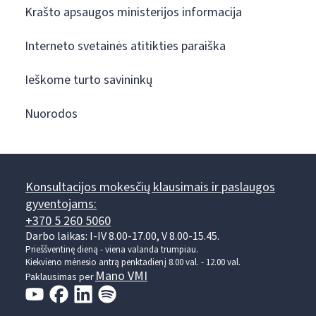
Krašto apsaugos ministerijos informacija
Interneto svetainės atitikties paraiška
Ieškome turto savininkų
Nuorodos
Konsultacijos mokesčių klausimais ir paslaugos
gyventojams:
+370 5 260 5060
Darbo laikas: I-IV 8.00-17.00, V 8.00-15.45.
Prieššventinę dieną - viena valanda trumpiau.
Kiekvieno mėnesio antrą penktadienį 8.00 val. - 12.00 val.
Mano VMI
Paklausimas per