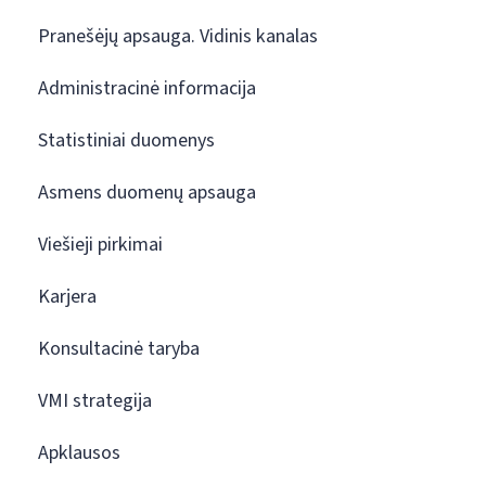
Pranešėjų apsauga. Vidinis kanalas
Administracinė informacija
Statistiniai duomenys
Asmens duomenų apsauga
Viešieji pirkimai
Karjera
Konsultacinė taryba
VMI strategija
Apklausos