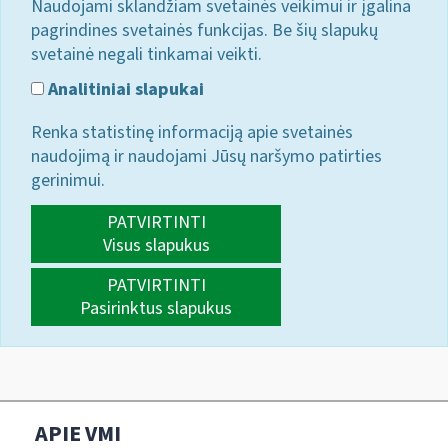
Naudojami sklandžiam svetainės veikimui ir įgalina
pagrindines svetainės funkcijas. Be šių slapukų
svetainė negali tinkamai veikti.
Analitiniai slapukai
Renka statistinę informaciją apie svetainės
naudojimą ir naudojami Jūsų naršymo patirties
gerinimui.
PATVIRTINTI
Visus slapukus
PATVIRTINTI
Pasirinktus slapukus
APIE VMI