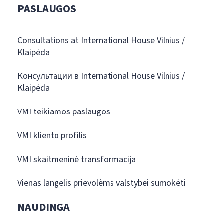
PASLAUGOS
Consultations at International House Vilnius /
Klaipėda
Консультации в International House Vilnius /
Klaipėda
VMI teikiamos paslaugos
VMI kliento profilis
VMI skaitmeninė transformacija
Vienas langelis prievolėms valstybei sumokėti
NAUDINGA