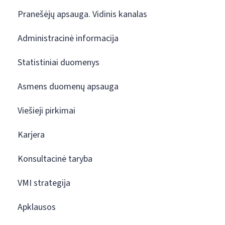
Pranešėjų apsauga. Vidinis kanalas
Administracinė informacija
Statistiniai duomenys
Asmens duomenų apsauga
Viešieji pirkimai
Karjera
Konsultacinė taryba
VMI strategija
Apklausos