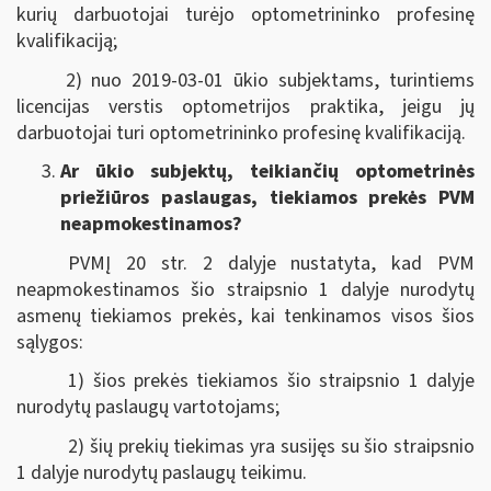
kurių darbuotojai turėjo optometrininko profesinę
kvalifikaciją;
2) nuo 2019-03-01 ūkio subjektams, turintiems
licencijas verstis optometrijos praktika, jeigu jų
darbuotojai turi optometrininko profesinę kvalifikaciją.
Ar ūkio subjektų, teikiančių optometrinės
priežiūros paslaugas, tiekiamos prekės PVM
neapmokestinamos?
PVMĮ 20 str. 2 dalyje nustatyta, kad PVM
neapmokestinamos šio straipsnio 1 dalyje nurodytų
asmenų tiekiamos prekės, kai tenkinamos visos šios
sąlygos:
1) šios prekės tiekiamos šio straipsnio 1 dalyje
nurodytų paslaugų vartotojams;
2) šių prekių tiekimas yra susijęs su šio straipsnio
1 dalyje nurodytų paslaugų teikimu.