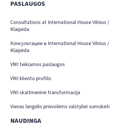
PASLAUGOS
Consultations at International House Vilnius /
Klaipėda
Консультации в International House Vilnius /
Klaipėda
VMI teikiamos paslaugos
VMI kliento profilis
VMI skaitmeninė transformacija
Vienas langelis prievolėms valstybei sumokėti
NAUDINGA