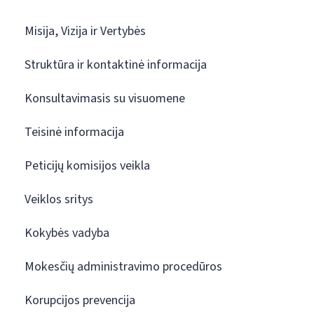
Misija, Vizija ir Vertybės
Struktūra ir kontaktinė informacija
Konsultavimasis su visuomene
Teisinė informacija
Peticijų komisijos veikla
Veiklos sritys
Kokybės vadyba
Mokesčių administravimo procedūros
Korupcijos prevencija