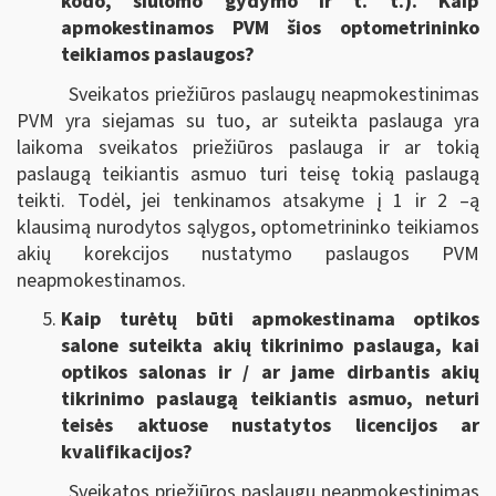
kodo, siūlomo gydymo ir t. t.). Kaip
apmokestinamos PVM šios optometrininko
teikiamos paslaugos?
Sveikatos priežiūros paslaugų neapmokestinimas
PVM yra siejamas su tuo, ar suteikta paslauga yra
laikoma sveikatos priežiūros paslauga ir ar tokią
paslaugą teikiantis asmuo turi teisę tokią paslaugą
teikti. Todėl, jei tenkinamos atsakyme į 1 ir 2 –ą
klausimą nurodytos sąlygos, optometrininko teikiamos
akių korekcijos nustatymo paslaugos PVM
neapmokestinamos.
Kaip turėtų būti apmokestinama optikos
salone suteikta akių tikrinimo paslauga, kai
optikos salonas ir / ar jame dirbantis akių
tikrinimo paslaugą teikiantis asmuo, neturi
teisės aktuose nustatytos licencijos ar
kvalifikacijos?
Sveikatos priežiūros paslaugų neapmokestinimas