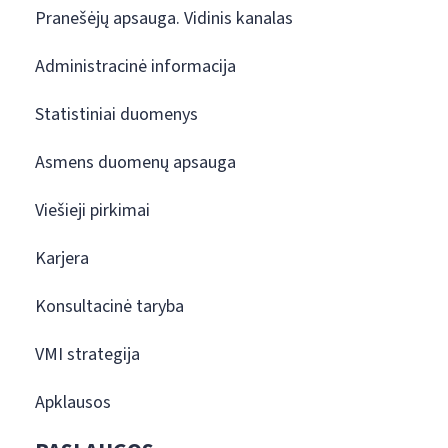
Pranešėjų apsauga. Vidinis kanalas
Administracinė informacija
Statistiniai duomenys
Asmens duomenų apsauga
Viešieji pirkimai
Karjera
Konsultacinė taryba
VMI strategija
Apklausos