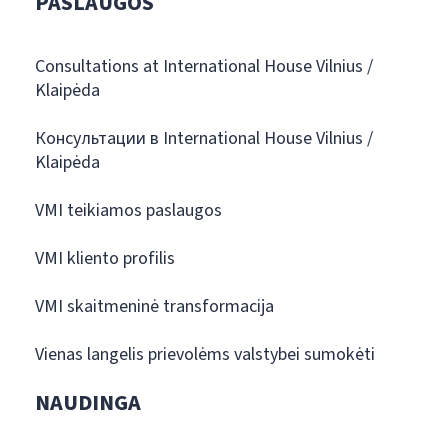
PASLAUGOS
Consultations at International House Vilnius /
Klaipėda
Консультации в International House Vilnius /
Klaipėda
VMI teikiamos paslaugos
VMI kliento profilis
VMI skaitmeninė transformacija
Vienas langelis prievolėms valstybei sumokėti
NAUDINGA