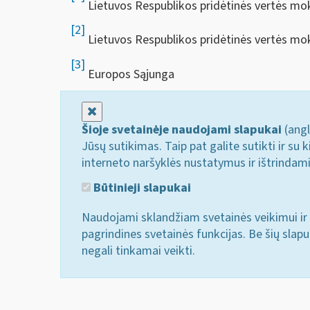
Lietuvos Respublikos pridėtinės vertės mok
[2]
Lietuvos Respublikos pridėtinės vertės mo
[3]
Europos Sąjunga
Uždaryti
Šioje svetainėje naudojami slapukai
(angl
Jūsų sutikimas. Taip pat galite sutikti ir s
interneto naršyklės nustatymus ir ištrindam
Būtinieji slapukai
Naudojami sklandžiam svetainės veikimui ir 
pagrindines svetainės funkcijas. Be šių slap
negali tinkamai veikti.