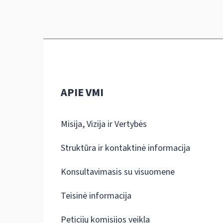
APIE VMI
Misija, Vizija ir Vertybės
Struktūra ir kontaktinė informacija
Konsultavimasis su visuomene
Teisinė informacija
Peticijų komisijos veikla