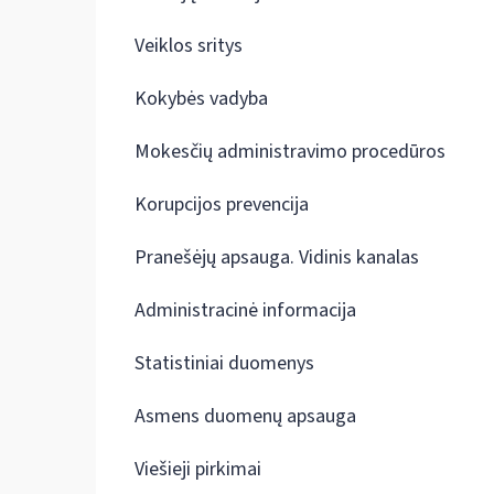
Veiklos sritys
Kokybės vadyba
Mokesčių administravimo procedūros
Korupcijos prevencija
Pranešėjų apsauga. Vidinis kanalas
Administracinė informacija
Statistiniai duomenys
Asmens duomenų apsauga
Viešieji pirkimai