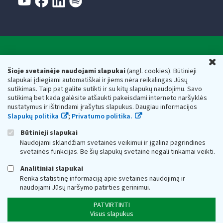
Valstybinė mokesčių inspekcija prie Lietuvos
U
Respublikos finansų ministerijos
Šioje svetainėje naudojami slapukai
(angl. cookies). Būtinieji
slapukai įdiegiami automatiškai ir jiems nėra reikalingas Jūsų
Biudžetinė įstaiga. Juridinio asmens kodas — 188659752,
sutikimas. Taip pat galite sutikti ir su kitų slapukų naudojimu. Savo
adresas: Vasario 16-osios g. 14, 01107 Vilnius, Lietuva, el.paštas:
sutikimą bet kada galėsite atšaukti pakeisdami interneto naršyklės
vmi@vmi.lt
, E. pristatymo dėžutės adresas 188659752
nustatymus ir ištrindami įrašytus slapukus. Daugiau informacijos
Duomenys apie Valstybinę mokesčių inspekciją prie Lietuvos
Slapukų politika
;
Privatumo politika.
Respublikos finansų ministerijos kaupiami ir saugomi Juridinių
asmenų registre
Būtinieji slapukai
Naudojami sklandžiam svetainės veikimui ir įgalina pagrindines
svetainės funkcijas. Be šių slapukų svetainė negali tinkamai veikti.
Analitiniai slapukai
Renka statistinę informaciją apie svetainės naudojimą ir
naudojami Jūsų naršymo patirties gerinimui.
PATVIRTINTI
Visus slapukus