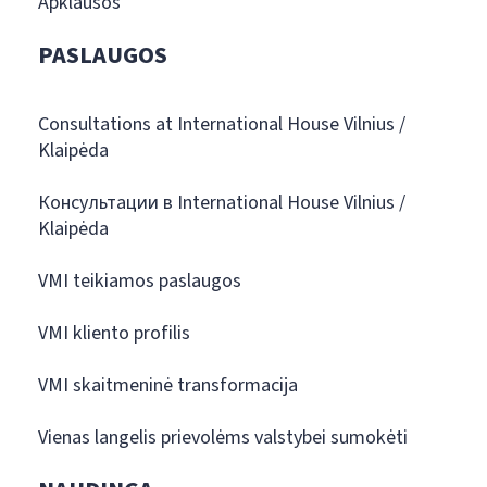
Apklausos
PASLAUGOS
Consultations at International House Vilnius /
Klaipėda
Консультации в International House Vilnius /
Klaipėda
VMI teikiamos paslaugos
VMI kliento profilis
VMI skaitmeninė transformacija
Vienas langelis prievolėms valstybei sumokėti