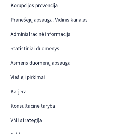
Korupcijos prevencija
Pranešėjų apsauga. Vidinis kanalas
Administracinė informacija
Statistiniai duomenys
Asmens duomenų apsauga
Viešieji pirkimai
Karjera
Konsultacinė taryba
VMI strategija