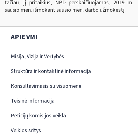
tačiau, jį pritaikius, NPD perskaičiuojamas, 2019 m.
sausio mėn. išmokant sausio mėn. darbo užmokestį.
APIE VMI
Misija, Vizija ir Vertybės
Struktūra ir kontaktinė informacija
Konsultavimasis su visuomene
Teisinė informacija
Peticijų komisijos veikla
Veiklos sritys