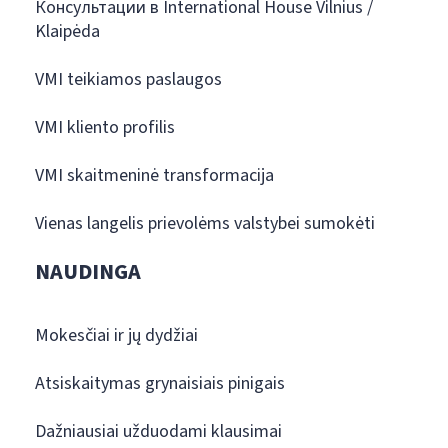
Консультации в International House Vilnius /
Klaipėda
VMI teikiamos paslaugos
VMI kliento profilis
VMI skaitmeninė transformacija
Vienas langelis prievolėms valstybei sumokėti
NAUDINGA
Mokesčiai ir jų dydžiai
Atsiskaitymas grynaisiais pinigais
Dažniausiai užduodami klausimai