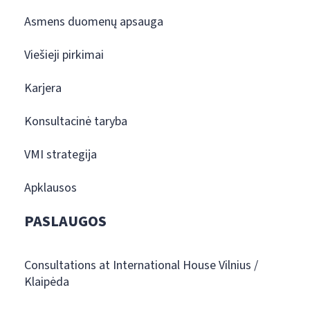
Asmens duomenų apsauga
Viešieji pirkimai
Karjera
Konsultacinė taryba
VMI strategija
Apklausos
PASLAUGOS
Consultations at International House Vilnius /
Klaipėda