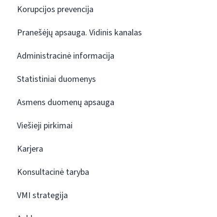
Korupcijos prevencija
Pranešėjų apsauga. Vidinis kanalas
Administracinė informacija
Statistiniai duomenys
Asmens duomenų apsauga
Viešieji pirkimai
Karjera
Konsultacinė taryba
VMI strategija