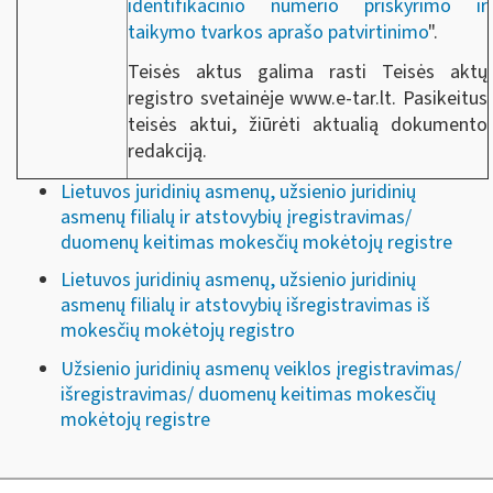
identifikacinio numerio priskyrimo ir
taikymo tvarkos aprašo patvirtinimo
".
Teisės aktus galima rasti Teisės aktų
registro svetainėje www.e-tar.lt. Pasikeitus
teisės aktui, žiūrėti aktualią dokumento
redakciją.
Lietuvos juridinių asmenų, užsienio juridinių
asmenų filialų ir atstovybių įregistravimas/
duomenų keitimas mokesčių mokėtojų registre
Lietuvos juridinių asmenų, užsienio juridinių
asmenų filialų ir atstovybių išregistravimas iš
mokesčių mokėtojų registro
Užsienio juridinių asmenų veiklos įregistravimas/
išregistravimas/ duomenų keitimas mokesčių
mokėtojų registre