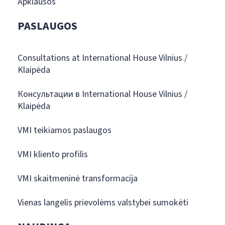
Apklausos
PASLAUGOS
Consultations at International House Vilnius /
Klaipėda
Консультации в International House Vilnius /
Klaipėda
VMI teikiamos paslaugos
VMI kliento profilis
VMI skaitmeninė transformacija
Vienas langelis prievolėms valstybei sumokėti