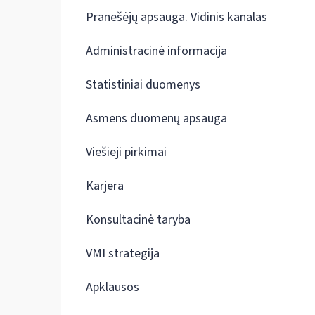
Pranešėjų apsauga. Vidinis kanalas
Administracinė informacija
Statistiniai duomenys
Asmens duomenų apsauga
Viešieji pirkimai
Karjera
Konsultacinė taryba
VMI strategija
Apklausos