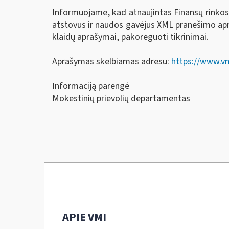
Informuojame, kad atnaujintas Finansų rinkos
atstovus ir naudos gavėjus XML pranešimo apr
klaidų aprašymai, pakoreguoti tikrinimai.
Aprašymas skelbiamas adresu:
https://www.vm
Informaciją parengė
Mokestinių prievolių departamentas
APIE VMI