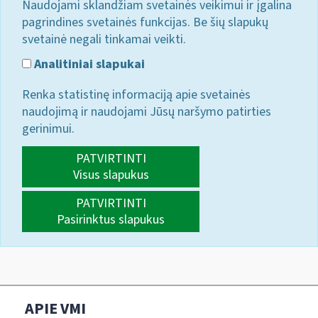
Naudojami sklandžiam svetainės veikimui ir įgalina
pagrindines svetainės funkcijas. Be šių slapukų
svetainė negali tinkamai veikti.
Analitiniai slapukai
Renka statistinę informaciją apie svetainės
naudojimą ir naudojami Jūsų naršymo patirties
gerinimui.
PATVIRTINTI
Visus slapukus
PATVIRTINTI
Pasirinktus slapukus
APIE VMI