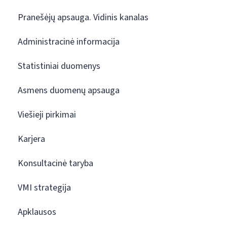
Pranešėjų apsauga. Vidinis kanalas
Administracinė informacija
Statistiniai duomenys
Asmens duomenų apsauga
Viešieji pirkimai
Karjera
Konsultacinė taryba
VMI strategija
Apklausos