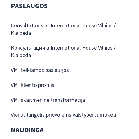
PASLAUGOS
Consultations at International House Vilnius /
Klaipėda
Консультации в International House Vilnius /
Klaipėda
VMI teikiamos paslaugos
VMI kliento profilis
VMI skaitmeninė transformacija
Vienas langelis prievolėms valstybei sumokėti
NAUDINGA