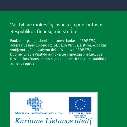
Valstybinė mokesčių inspekcija prie Lietuvos
Respublikos finansų ministerijos
Biudžetinė įstaiga. Juridinio asmens kodas — 188659752,
adresas: Vasario 16-osios g. 14, 01107 Vilnius, Lietuva, el.paštas:
vmi@vmi.lt
, E. pristatymo dėžutės adresas 188659752
Duomenys apie Valstybinę mokesčių inspekciją prie Lietuvos
Respublikos finansų ministerijos kaupiami ir saugomi Juridinių
asmenų registre