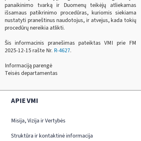
panaikinimo tvarką ir Duomenų teikėjų atliekamas
išsamaus patikrinimo procedūras, kuriomis siekiama
nustatyti praneštinus naudotojus, ir atvejus, kada tokių
procedūrų nereikia atlikti.
Šis informacinis pranešimas pateiktas VMI prie FM
2025-12-15 rašte Nr.
R-4627
.
Informaciją parengė
Teisės departamentas
APIE VMI
Misija, Vizija ir Vertybės
Struktūra ir kontaktinė informacija