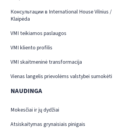
Консультации в International House Vilnius /
Klaipėda
VMI teikiamos paslaugos
VMI kliento profilis
VMI skaitmeninė transformacija
Vienas langelis prievolėms valstybei sumokėti
NAUDINGA
Mokesčiai ir jų dydžiai
Atsiskaitymas grynaisiais pinigais