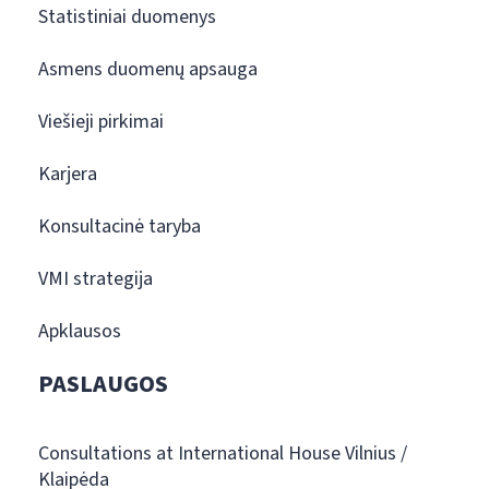
Statistiniai duomenys
Asmens duomenų apsauga
Viešieji pirkimai
Karjera
Konsultacinė taryba
VMI strategija
Apklausos
PASLAUGOS
Consultations at International House Vilnius /
Klaipėda