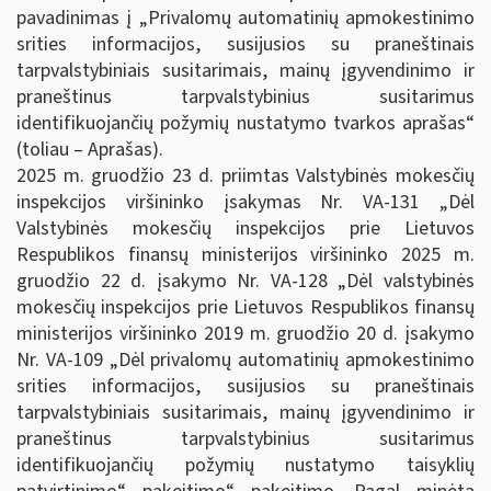
pavadinimas į „Privalomų automatinių apmokestinimo
srities informacijos, susijusios su praneštinais
tarpvalstybiniais susitarimais, mainų įgyvendinimo ir
praneštinus tarpvalstybinius susitarimus
identifikuojančių požymių nustatymo tvarkos aprašas“
(toliau – Aprašas).
2025 m. gruodžio 23 d. priimtas Valstybinės mokesčių
inspekcijos viršininko įsakymas Nr. VA-131 „Dėl
Valstybinės mokesčių inspekcijos prie Lietuvos
Respublikos finansų ministerijos viršininko 2025 m.
gruodžio 22 d. įsakymo Nr. VA-128 „Dėl valstybinės
mokesčių inspekcijos prie Lietuvos Respublikos finansų
ministerijos viršininko 2019 m. gruodžio 20 d. įsakymo
Nr. VA-109 „Dėl privalomų automatinių apmokestinimo
srities informacijos, susijusios su praneštinais
tarpvalstybiniais susitarimais, mainų įgyvendinimo ir
praneštinus tarpvalstybinius susitarimus
identifikuojančių požymių nustatymo taisyklių