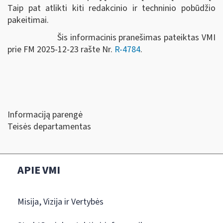
Taip pat atlikti kiti redakcinio ir techninio pobūdžio
pakeitimai.
Šis informacinis pranešimas pateiktas VMI
prie FM 2025-12-23 rašte Nr.
R-4784
.
Informaciją parengė
Teisės departamentas
APIE VMI
Misija, Vizija ir Vertybės