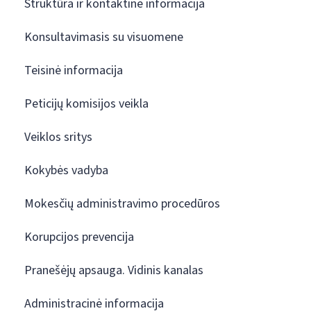
Struktūra ir kontaktinė informacija
Konsultavimasis su visuomene
Teisinė informacija
Peticijų komisijos veikla
Veiklos sritys
Kokybės vadyba
Mokesčių administravimo procedūros
Korupcijos prevencija
Pranešėjų apsauga. Vidinis kanalas
Administracinė informacija