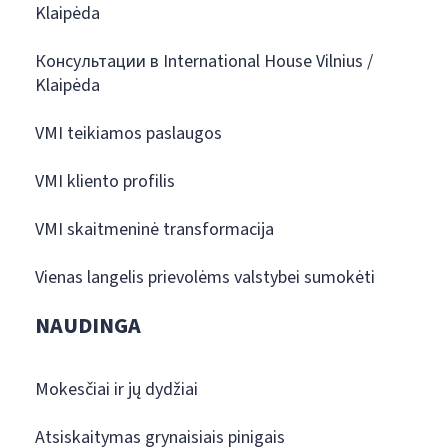
Klaipėda
Консультации в International House Vilnius /
Klaipėda
VMI teikiamos paslaugos
VMI kliento profilis
VMI skaitmeninė transformacija
Vienas langelis prievolėms valstybei sumokėti
NAUDINGA
Mokesčiai ir jų dydžiai
Atsiskaitymas grynaisiais pinigais