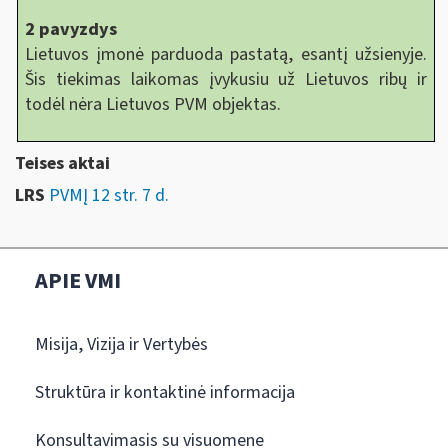
2 pavyzdys
Lietuvos įmonė parduoda pastatą, esantį užsienyje.
Šis tiekimas laikomas įvykusiu už Lietuvos ribų ir
todėl nėra Lietuvos PVM objektas.
Teises aktai
LRS
PVMĮ 12 str. 7 d.
APIE VMI
Misija, Vizija ir Vertybės
Struktūra ir kontaktinė informacija
Konsultavimasis su visuomene