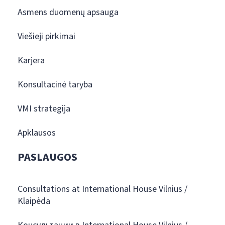
Asmens duomenų apsauga
Viešieji pirkimai
Karjera
Konsultacinė taryba
VMI strategija
Apklausos
PASLAUGOS
Consultations at International House Vilnius /
Klaipėda