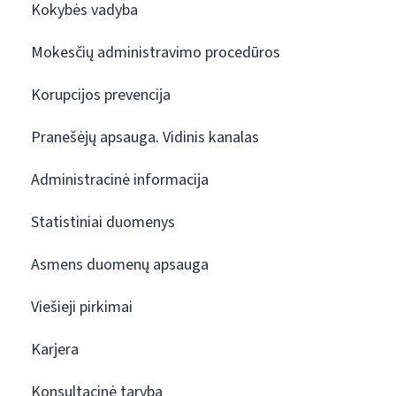
Kokybės vadyba
Mokesčių administravimo procedūros
Korupcijos prevencija
Pranešėjų apsauga. Vidinis kanalas
Administracinė informacija
Statistiniai duomenys
Asmens duomenų apsauga
Viešieji pirkimai
Karjera
Konsultacinė taryba