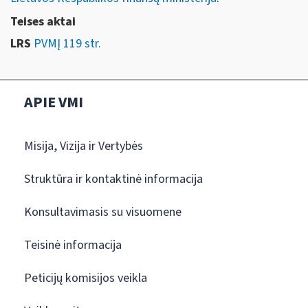
Teises aktai
LRS
PVMĮ 119 str.
APIE VMI
Misija, Vizija ir Vertybės
Struktūra ir kontaktinė informacija
Konsultavimasis su visuomene
Teisinė informacija
Peticijų komisijos veikla