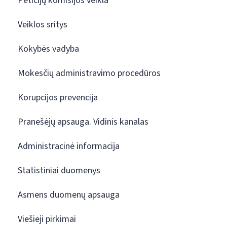
Peticijų komisijos veikla
Veiklos sritys
Kokybės vadyba
Mokesčių administravimo procedūros
Korupcijos prevencija
Pranešėjų apsauga. Vidinis kanalas
Administracinė informacija
Statistiniai duomenys
Asmens duomenų apsauga
Viešieji pirkimai