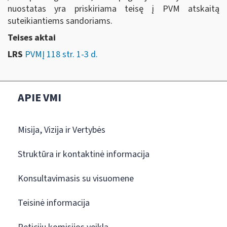
nuostatas yra priskiriama teisę į PVM atskaitą
suteikiantiems sandoriams.
Teises aktai
LRS
PVMĮ 118 str. 1-3 d.
APIE VMI
Misija, Vizija ir Vertybės
Struktūra ir kontaktinė informacija
Konsultavimasis su visuomene
Teisinė informacija