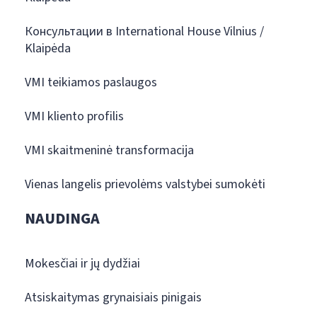
Консультации в International House Vilnius /
Klaipėda
VMI teikiamos paslaugos
VMI kliento profilis
VMI skaitmeninė transformacija
Vienas langelis prievolėms valstybei sumokėti
NAUDINGA
Mokesčiai ir jų dydžiai
Atsiskaitymas grynaisiais pinigais