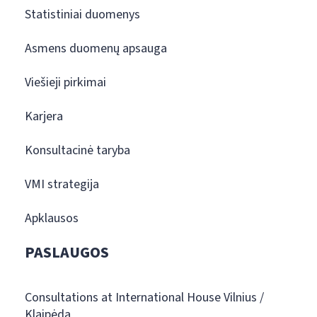
Statistiniai duomenys
Asmens duomenų apsauga
Viešieji pirkimai
Karjera
Konsultacinė taryba
VMI strategija
Apklausos
PASLAUGOS
Consultations at International House Vilnius /
Klaipėda