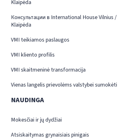
Klaipėda
Консультации в International House Vilnius /
Klaipėda
VMI teikiamos paslaugos
VMI kliento profilis
VMI skaitmeninė transformacija
Vienas langelis prievolėms valstybei sumokėti
NAUDINGA
Mokesčiai ir jų dydžiai
Atsiskaitymas grynaisiais pinigais