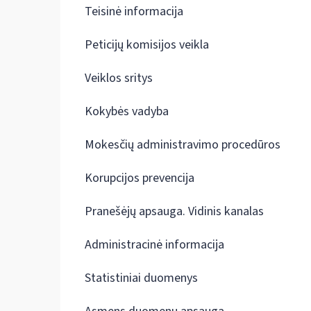
Teisinė informacija
Peticijų komisijos veikla
Veiklos sritys
Kokybės vadyba
Mokesčių administravimo procedūros
Korupcijos prevencija
Pranešėjų apsauga. Vidinis kanalas
Administracinė informacija
Statistiniai duomenys