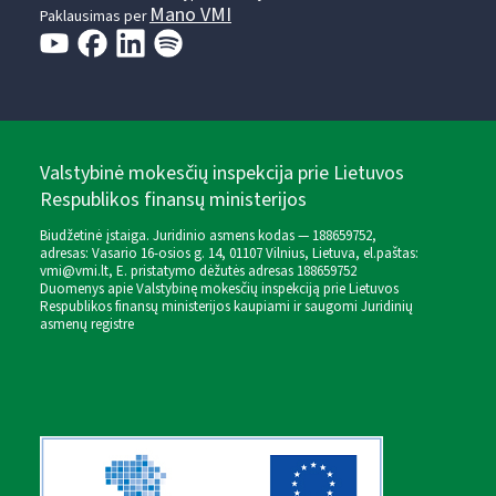
Mano VMI
Paklausimas per
Valstybinė mokesčių inspekcija prie Lietuvos
Respublikos finansų ministerijos
Biudžetinė įstaiga. Juridinio asmens kodas — 188659752,
adresas: Vasario 16-osios g. 14, 01107 Vilnius, Lietuva, el.paštas:
vmi@vmi.lt
, E. pristatymo dėžutės adresas 188659752
Duomenys apie Valstybinę mokesčių inspekciją prie Lietuvos
Respublikos finansų ministerijos kaupiami ir saugomi Juridinių
asmenų registre