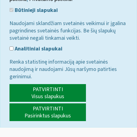
Būtinieji slapukai
Naudojami sklandžiam svetainės veikimui ir įgalina
pagrindines svetainės funkcijas. Be šių slapukų
svetainė negali tinkamai veikti.
Analitiniai slapukai
Renka statistinę informaciją apie svetainės
naudojimą ir naudojami Jūsų naršymo patirties
gerinimui.
PATVIRTINTI
Visus slapukus
PATVIRTINTI
Pasirinktus slapukus