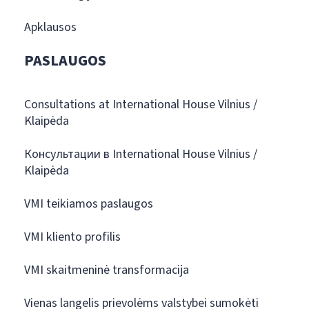
Apklausos
PASLAUGOS
Consultations at International House Vilnius /
Klaipėda
Консультации в International House Vilnius /
Klaipėda
VMI teikiamos paslaugos
VMI kliento profilis
VMI skaitmeninė transformacija
Vienas langelis prievolėms valstybei sumokėti