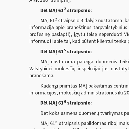
ANK 188
straipsnį.
2
Dėl MAĮ 61
straipsnio:
2
MAĮ 61
straipsnio 3 dalyje nustatoma, ka
informaciją apie praneštinus tarpvalstybinius
profesinę paslaptį), įgytų teisę neperduoti V
informuoti apie tai, kad būtent klientui tenka 
5
Dėl MAĮ 61
straipsnio:
MAĮ nustatoma pareiga duomenis teikia
Valstybinei mokesčių inspekcijai jos nustatyt
pranešama.
Kadangi priimtas MAĮ pakeitimas centrini
informacijos, mokesčių administratorius iki 20
6
Dėl MAĮ 61
straipsnio:
Bet koks asmens duomenų tvarkymas pagal
6
MAĮ 61
straipsnis papildomas ribojimai