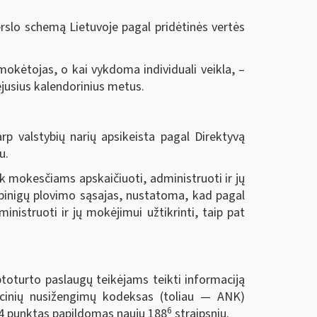
verslo schemą Lietuvoje pagal pridėtinės vertės
kėtojas, o kai vykdoma individuali veikla, ‒
ėjusius kalendorinius metus.
rp valstybių narių apsikeista pagal Direktyvą
u.
k mokesčiams apskaičiuoti, administruoti ir jų
 pinigų plovimo sąsajas, nustatoma, kad pagal
istruoti ir jų mokėjimui užtikrinti, taip pat
ptoturto paslaugų teikėjams teikti informaciją
acinių nusižengimų kodeksas (toliau — ANK)
6
 4 punktas papildomas nauju 188
straipsniu.