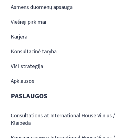
Asmens duomenų apsauga
Viešieji pirkimai
Karjera
Konsultacinė taryba
VMI strategija
Apklausos
PASLAUGOS
Consultations at International House Vilnius /
Klaipėda
Консультации в International House Vilnius /