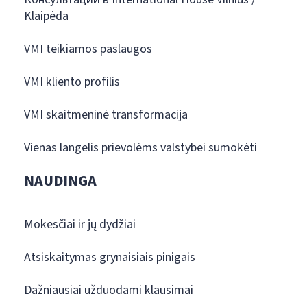
Klaipėda
VMI teikiamos paslaugos
VMI kliento profilis
VMI skaitmeninė transformacija
Vienas langelis prievolėms valstybei sumokėti
NAUDINGA
Mokesčiai ir jų dydžiai
Atsiskaitymas grynaisiais pinigais
Dažniausiai užduodami klausimai