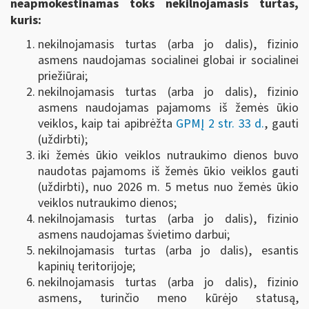
neapmokestinamas toks nekilnojamasis turtas,
kuris:
nekilnojamasis turtas (arba jo dalis), fizinio
asmens naudojamas socialinei globai ir socialinei
priežiūrai;
nekilnojamasis turtas (arba jo dalis), fizinio
asmens naudojamas pajamoms iš žemės ūkio
veiklos, kaip tai apibrėžta
GPMĮ 2 str. 33 d.
, gauti
(uždirbti);
iki žemės ūkio veiklos nutraukimo dienos buvo
naudotas pajamoms iš žemės ūkio veiklos gauti
(uždirbti), nuo 2026 m. 5 metus nuo žemės ūkio
veiklos nutraukimo dienos;
nekilnojamasis turtas (arba jo dalis), fizinio
asmens naudojamas švietimo darbui;
nekilnojamasis turtas (arba jo dalis), esantis
kapinių teritorijoje;
nekilnojamasis turtas (arba jo dalis), fizinio
asmens, turinčio meno kūrėjo statusą,