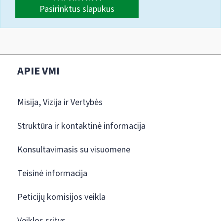
Pasirinktus slapukus
APIE VMI
Misija, Vizija ir Vertybės
Struktūra ir kontaktinė informacija
Konsultavimasis su visuomene
Teisinė informacija
Peticijų komisijos veikla
Veiklos sritys