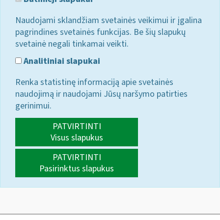
Naudojami sklandžiam svetainės veikimui ir įgalina
pagrindines svetainės funkcijas. Be šių slapukų
svetainė negali tinkamai veikti.
Analitiniai slapukai
Renka statistinę informaciją apie svetainės
naudojimą ir naudojami Jūsų naršymo patirties
gerinimui.
PATVIRTINTI
Visus slapukus
PATVIRTINTI
Pasirinktus slapukus