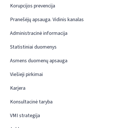
Korupcijos prevencija
Pranešėjų apsauga. Vidinis kanalas
Administracinė informacija
Statistiniai duomenys
Asmens duomenų apsauga
Viešieji pirkimai
Karjera
Konsultacinė taryba
VMI strategija