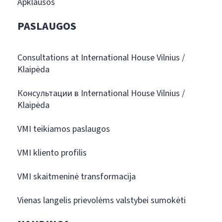
Apklausos
PASLAUGOS
Consultations at International House Vilnius /
Klaipėda
Консультации в International House Vilnius /
Klaipėda
VMI teikiamos paslaugos
VMI kliento profilis
VMI skaitmeninė transformacija
Vienas langelis prievolėms valstybei sumokėti