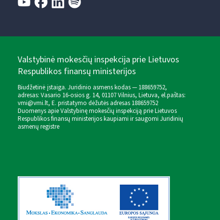
Valstybinė mokesčių inspekcija prie Lietuvos
Respublikos finansų ministerijos
Biudžetinė įstaiga. Juridinio asmens kodas — 188659752,
adresas: Vasario 16-osios g. 14, 01107 Vilnius, Lietuva, el.paštas:
vmi@vmi.lt
, E. pristatymo dėžutės adresas 188659752
Duomenys apie Valstybinę mokesčių inspekciją prie Lietuvos
Respublikos finansų ministerijos kaupiami ir saugomi Juridinių
asmenų registre