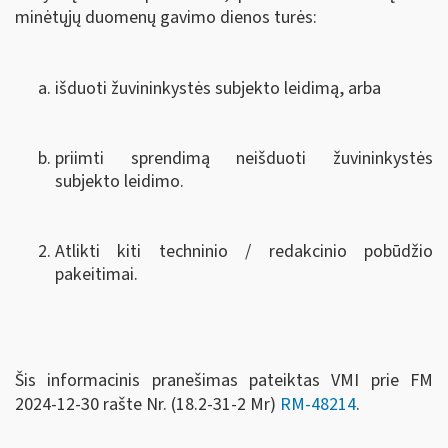
minėtųjų duomenų gavimo dienos turės:
išduoti žuvininkystės subjekto leidimą, arba
priimti sprendimą neišduoti žuvininkystės
subjekto leidimo.
Atlikti kiti techninio / redakcinio pobūdžio
pakeitimai.
Šis informacinis pranešimas pateiktas VMI prie FM
2024-12-30 rašte Nr. (18.2-31-2 Mr)
RM-48214
.