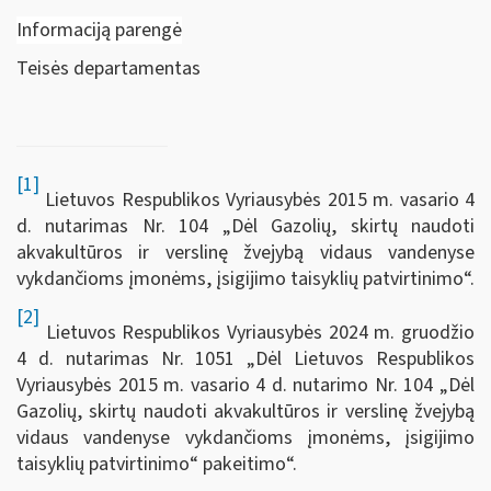
Informaciją parengė
Teisės departamentas
[1]
Lietuvos Respublikos Vyriausybės 2015 m. vasario 4
d. nutarimas Nr. 104 „Dėl Gazolių, skirtų naudoti
akvakultūros ir verslinę žvejybą vidaus vandenyse
vykdančioms įmonėms, įsigijimo taisyklių patvirtinimo“.
[2]
Lietuvos Respublikos Vyriausybės 2024 m. gruodžio
4 d. nutarimas Nr. 1051 „Dėl Lietuvos Respublikos
Vyriausybės 2015 m. vasario 4 d. nutarimo Nr. 104 „Dėl
Gazolių, skirtų naudoti akvakultūros ir verslinę žvejybą
vidaus vandenyse vykdančioms įmonėms, įsigijimo
taisyklių patvirtinimo“ pakeitimo“.