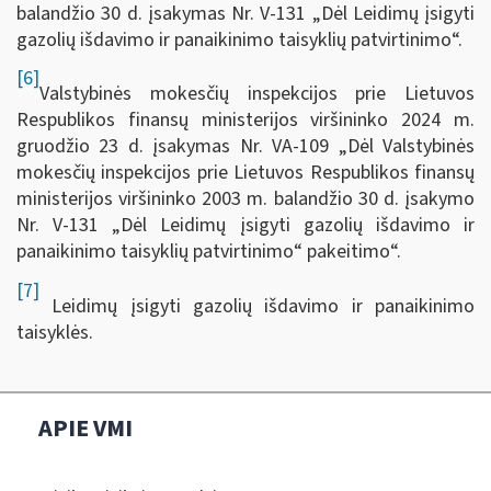
balandžio 30 d. įsakymas Nr. V-131 „Dėl Leidimų įsigyti
gazolių išdavimo ir panaikinimo taisyklių patvirtinimo“.
[6]
Valstybinės mokesčių inspekcijos prie Lietuvos
Respublikos finansų ministerijos viršininko 2024 m.
gruodžio 23 d. įsakymas Nr. VA-109 „Dėl Valstybinės
mokesčių inspekcijos prie Lietuvos Respublikos finansų
ministerijos viršininko 2003 m. balandžio 30 d. įsakymo
Nr. V-131 „Dėl Leidimų įsigyti gazolių išdavimo ir
panaikinimo taisyklių patvirtinimo“ pakeitimo“.
[7]
Leidimų įsigyti gazolių išdavimo ir panaikinimo
taisyklės.
APIE VMI