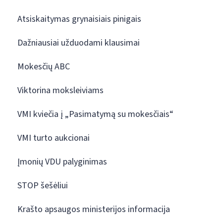
Atsiskaitymas grynaisiais pinigais
Dažniausiai užduodami klausimai
Mokesčių ABC
Viktorina moksleiviams
VMI kviečia į „Pasimatymą su mokesčiais“
VMI turto aukcionai
Įmonių VDU palyginimas
STOP šešėliui
Krašto apsaugos ministerijos informacija