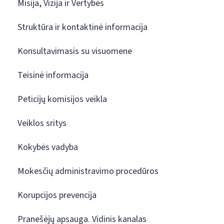
Misija, Vizija ir Vertybės
Struktūra ir kontaktinė informacija
Konsultavimasis su visuomene
Teisinė informacija
Peticijų komisijos veikla
Veiklos sritys
Kokybės vadyba
Mokesčių administravimo procedūros
Korupcijos prevencija
Pranešėjų apsauga. Vidinis kanalas