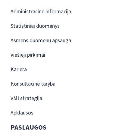
Administracinė informacija
Statistiniai duomenys
Asmens duomenų apsauga
Viešieji pirkimai
Karjera
Konsultacinė taryba
VMI strategija
Apklausos
PASLAUGOS