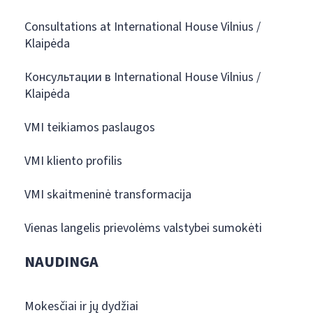
Consultations at International House Vilnius /
Klaipėda
Консультации в International House Vilnius /
Klaipėda
VMI teikiamos paslaugos
VMI kliento profilis
VMI skaitmeninė transformacija
Vienas langelis prievolėms valstybei sumokėti
NAUDINGA
Mokesčiai ir jų dydžiai