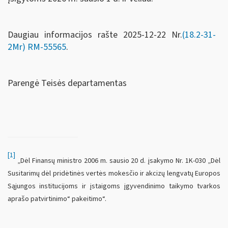
Daugiau informacijos rašte 2025-12-22 Nr.
(18.2-31-
2Mr)
RM-55565
.
Parengė Teisės departamentas
[1]
„Dėl Finansų ministro 2006 m. sausio 20 d. įsakymo Nr. 1K-030 „Dėl
Susitarimų dėl pridėtinės vertės mokesčio ir akcizų lengvatų Europos
Sąjungos institucijoms ir įstaigoms įgyvendinimo taikymo tvarkos
aprašo patvirtinimo“ pakeitimo“.