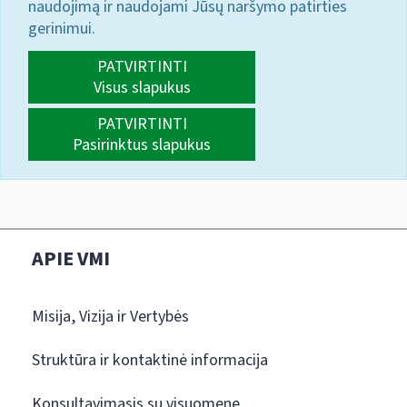
naudojimą ir naudojami Jūsų naršymo patirties
gerinimui.
PATVIRTINTI
Visus slapukus
PATVIRTINTI
Pasirinktus slapukus
APIE VMI
Misija, Vizija ir Vertybės
Struktūra ir kontaktinė informacija
Konsultavimasis su visuomene