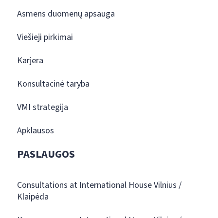
Asmens duomenų apsauga
Viešieji pirkimai
Karjera
Konsultacinė taryba
VMI strategija
Apklausos
PASLAUGOS
Consultations at International House Vilnius /
Klaipėda