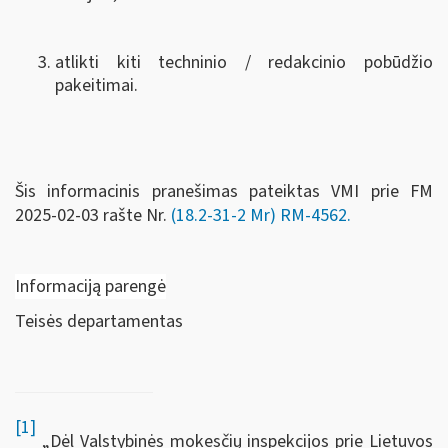
atlikti kiti techninio / redakcinio pobūdžio
pakeitimai.
Šis informacinis pranešimas pateiktas VMI prie FM
2025-02-03 rašte Nr.
(18.2-31-2 Mr) RM-4562.
Informaciją parengė
Teisės departamentas
[1]
„Dėl Valstybinės mokesčių inspekcijos prie Lietuvos