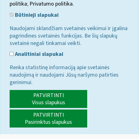
politika
;
Privatumo politika.
Būtinieji slapukai
Naudojami sklandžiam svetainės veikimui ir įgalina
pagrindines svetainės funkcijas. Be šių slapukų
svetainė negali tinkamai veikti.
Analitiniai slapukai
Renka statistinę informaciją apie svetainės
naudojimą ir naudojami Jūsų naršymo patirties
gerinimui.
PATVIRTINTI
Visus slapukus
PATVIRTINTI
Pasirinktus slapukus