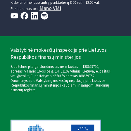
Kiekvieno mėnesio antrą penktadienį 8.00 val. - 12.00 val.
Mano VMI
Paklausimas per
Valstybinė mokesčių inspekcija prie Lietuvos
Respublikos finansų ministerijos
Biudžetinė įstaiga. Juridinio asmens kodas — 188659752,
adresas: Vasario 16-osios g. 14, 01107 Vilnius, Lietuva, el.paštas:
vmi@vmi.lt
, E. pristatymo dėžutės adresas 188659752
Duomenys apie Valstybinę mokesčių inspekciją prie Lietuvos
Respublikos finansų ministerijos kaupiami ir saugomi Juridinių
asmenų registre