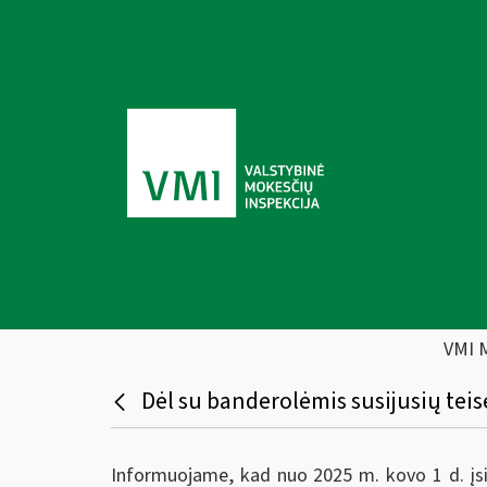
VMI 
Dėl su banderolėmis susijusių teis
Informuojame, kad nuo 2025 m. kovo 1 d. įsig