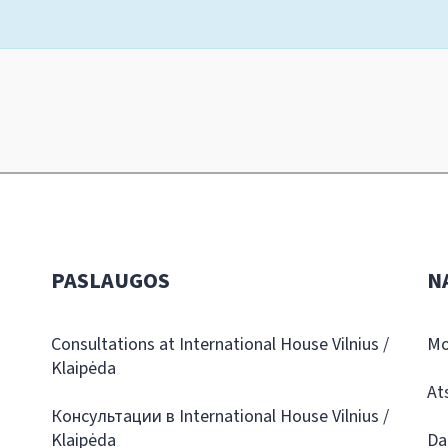
PASLAUGOS
N
Consultations at International House Vilnius /
Mo
Klaipėda
At
Консультации в International House Vilnius /
Klaipėda
Da