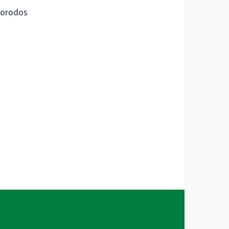
orodos