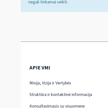
negali tinkamai veikti.
APIE VMI
Misija, Vizija ir Vertybės
Struktūra ir kontaktinė informacija
Konsultavimasis su visuomene