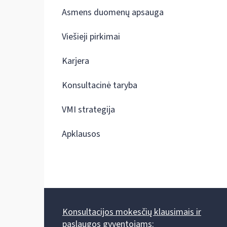
Asmens duomenų apsauga
Viešieji pirkimai
Karjera
Konsultacinė taryba
VMI strategija
Apklausos
Konsultacijos mokesčių klausimais ir
paslaugos gyventojams: