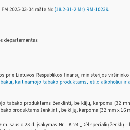
e FM
2025-03-04 rašte Nr.
(18.2-31-2 Mr) RM-10239.
sės departamentas
os prie Lietuvos Respublikos finansų ministerijos viršinink
bakui, kaitinamojo tabako produktams, etilo alkoholiui ir 
jo tabako produktams ženklinti, be klijų, karpoma (32 m
bako produktams ženklinti, be klijų, karpoma (32 mm x 16 
 m. sausio 23 d. įsakymas Nr. 1K-24 „Dėl specialių ženklų – 