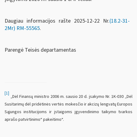
Daugiau informacijos rašte 2025-12-22 Nr.
(18.2-31-
2Mr)
RM-55565
.
Parengė Teisės departamentas
[1]
„Dėl Finansų ministro 2006 m. sausio 20 d. įsakymo Nr. 1K-030 „Dėl
Susitarimų dėl pridėtinės vertės mokesčio ir akcizų lengvatų Europos
Sąjungos institucijoms ir įstaigoms įgyvendinimo taikymo tvarkos
aprašo patvirtinimo“ pakeitimo“.