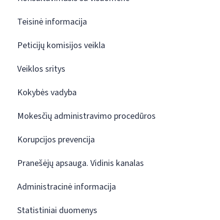
Teisinė informacija
Peticijų komisijos veikla
Veiklos sritys
Kokybės vadyba
Mokesčių administravimo procedūros
Korupcijos prevencija
Pranešėjų apsauga. Vidinis kanalas
Administracinė informacija
Statistiniai duomenys