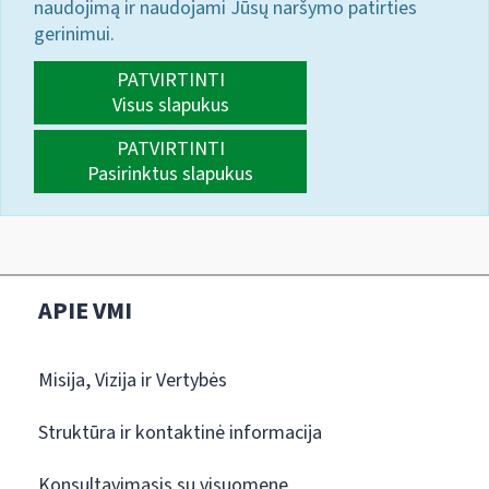
naudojimą ir naudojami Jūsų naršymo patirties
gerinimui.
PATVIRTINTI
Visus slapukus
PATVIRTINTI
Pasirinktus slapukus
APIE VMI
Misija, Vizija ir Vertybės
Struktūra ir kontaktinė informacija
Konsultavimasis su visuomene