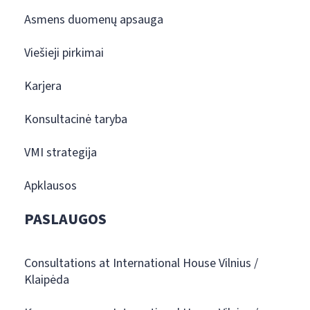
Asmens duomenų apsauga
Viešieji pirkimai
Karjera
Konsultacinė taryba
VMI strategija
Apklausos
PASLAUGOS
Consultations at International House Vilnius /
Klaipėda