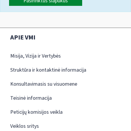
Pasirinktus slapukus
APIE VMI
Misija, Vizija ir Vertybės
Struktūra ir kontaktinė informacija
Konsultavimasis su visuomene
Teisinė informacija
Peticijų komisijos veikla
Veiklos sritys