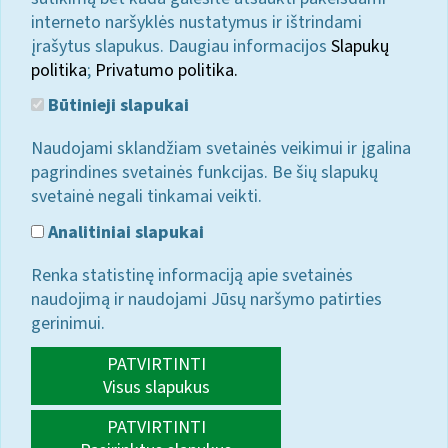
interneto naršyklės nustatymus ir ištrindami
įrašytus slapukus. Daugiau informacijos
Slapukų
politika
;
Privatumo politika.
Būtinieji slapukai
Naudojami sklandžiam svetainės veikimui ir įgalina
pagrindines svetainės funkcijas. Be šių slapukų
svetainė negali tinkamai veikti.
Analitiniai slapukai
Renka statistinę informaciją apie svetainės
naudojimą ir naudojami Jūsų naršymo patirties
gerinimui.
PATVIRTINTI
Visus slapukus
PATVIRTINTI