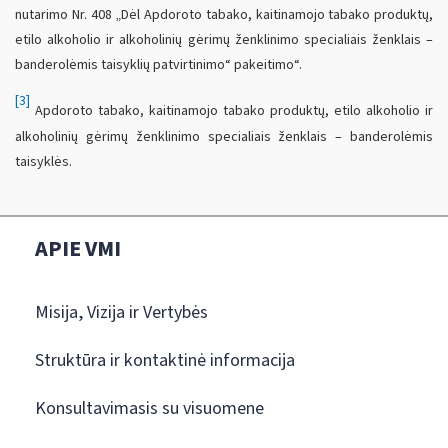
nutarimo Nr. 408 „Dėl Apdoroto tabako, kaitinamojo tabako produktų,
etilo alkoholio ir alkoholinių gėrimų ženklinimo specialiais ženklais –
banderolėmis taisyklių patvirtinimo“ pakeitimo“.
[3]
Apdoroto tabako, kaitinamojo tabako produktų, etilo alkoholio ir
alkoholinių gėrimų ženklinimo specialiais ženklais – banderolėmis
taisyklės.
APIE VMI
Misija, Vizija ir Vertybės
Struktūra ir kontaktinė informacija
Konsultavimasis su visuomene