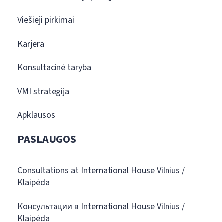
Viešieji pirkimai
Karjera
Konsultacinė taryba
VMI strategija
Apklausos
PASLAUGOS
Consultations at International House Vilnius /
Klaipėda
Консультации в International House Vilnius /
Klaipėda