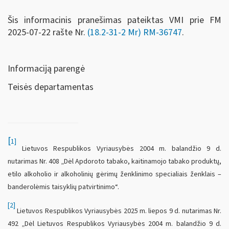
Šis informacinis pranešimas pateiktas VMI prie FM
2025-07-22 rašte Nr.
(18.2-31-2 Mr) RM-36747
.
Informaciją parengė
Teisės departamentas
[
1]
Lietuvos Respublikos Vyriausybės 2004 m. balandžio 9 d.
nutarimas Nr. 408 „Dėl Apdoroto tabako, kaitinamojo tabako produktų,
etilo alkoholio ir alkoholinių gėrimų ženklinimo specialiais ženklais –
banderolėmis taisyklių patvirtinimo“.
[2]
Lietuvos Respublikos Vyriausybės 2025 m. liepos 9 d. nutarimas Nr.
492 „Dėl Lietuvos Respublikos Vyriausybės 2004 m. balandžio 9 d.