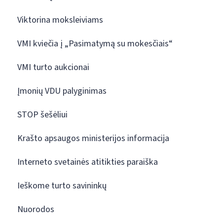
Viktorina moksleiviams
VMI kviečia į „Pasimatymą su mokesčiais“
VMI turto aukcionai
Įmonių VDU palyginimas
STOP šešėliui
Krašto apsaugos ministerijos informacija
Interneto svetainės atitikties paraiška
Ieškome turto savininkų
Nuorodos